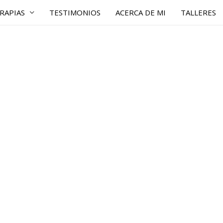
RAPIAS
TESTIMONIOS
ACERCA DE MI
TALLERES