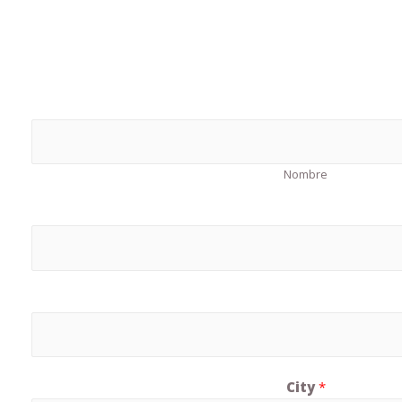
Nombre
City
*