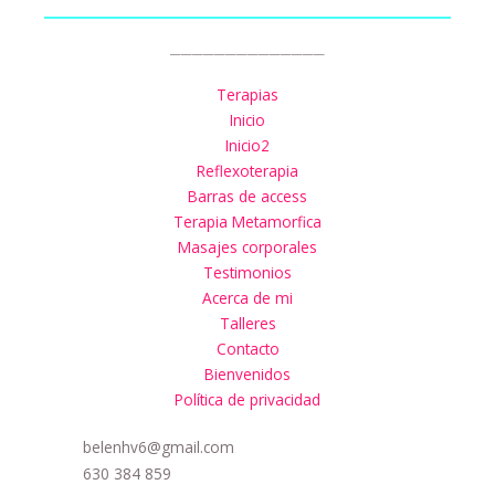
______________
Terapias
Inicio
Inicio2
Reflexoterapia
Barras de access
Terapia Metamorfica
Masajes corporales
Testimonios
Acerca de mi
Talleres
Contacto
Bienvenidos
Política de privacidad
belenhv6@gmail.com
630 384 859